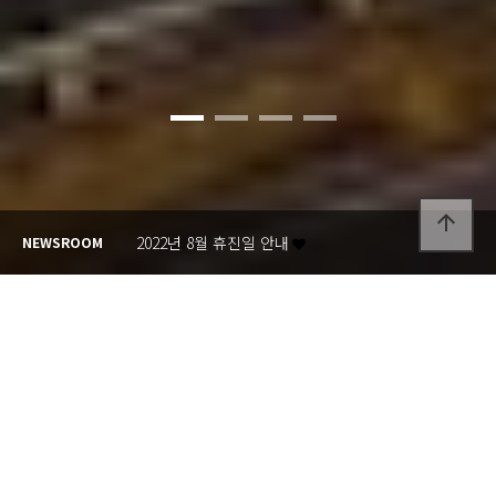
arrow_upward
2022년 5월 휴진일 안내
NEWSROOM
2022년 1월 설연휴 진료 시간 안내
2021년 10월 대체휴일 진료 시간 안내
2021년 추석 휴진일 안내